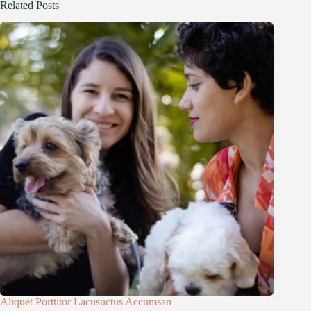
Related Posts
Aliquet Porttitor Lacusuctus Accumsan